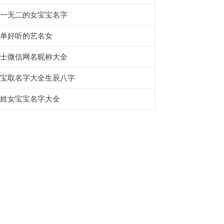
独一无二的女宝宝名字
简单好听的艺名女
男士微信网名昵称大全
宝宝取名字大全生辰八字
朱姓女宝宝名字大全