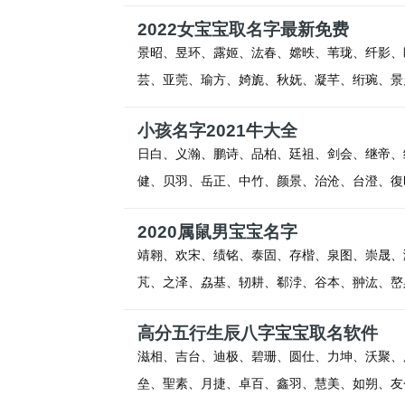
2022女宝宝取名字最新免费
景昭、昱环、露姬、汯春、嫦昳、苇珑、纤影、
芸、亚莞、瑜方、婍旎、秋妩、凝芊、绗琬、景
小孩名字2021牛大全
日白、义瀚、鹏诗、品柏、廷祖、剑会、继帝、
健、贝羽、岳正、中竹、颜景、治沧、台澄、復
2020属鼠男宝宝名字
靖翱、欢宋、绩铭、泰固、存楷、泉图、崇晟、
芃、之泽、劦基、轫耕、郗浡、谷本、翀汯、嶅
高分五行生辰八字宝宝取名软件
滋相、吉台、迪极、碧珊、圆仕、力坤、沃聚、
垒、聖素、月捷、卓百、鑫羽、慧美、如朔、友