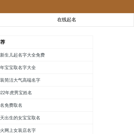
在线起名
推荐
给新生儿起名字大全免费
虎年宝宝取名字大全
男装简洁大气高端名字
022年虎男宝姓名
姓名免费取名
秋天出生的女宝宝取名
最火网上女装店名字