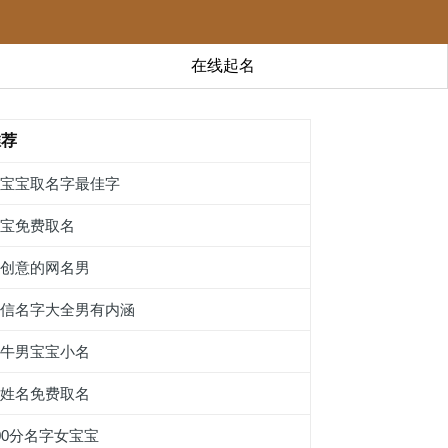
在线起名
推荐
虎宝宝取名字最佳字
男宝免费取名
有创意的网名男
微信名字大全男有内涵
属牛男宝宝小名
起姓名免费取名
00分名字女宝宝