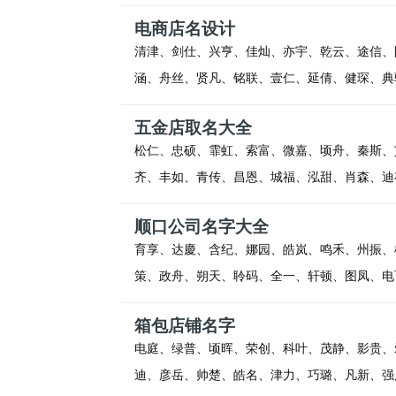
电商店名设计
清津、剑仕、兴亨、佳灿、亦宇、乾云、途信、
涵、舟丝、贤凡、铭联、壹仁、延倩、健琛、典
五金店取名大全
松仁、忠硕、霏虹、索富、微嘉、顷舟、秦斯、
齐、丰如、青传、昌恩、城福、泓甜、肖森、迪
顺口公司名字大全
育享、达慶、含纪、娜园、皓岚、鸣禾、州振、
策、政舟、朔天、聆码、全一、轩顿、图凤、电
箱包店铺名字
电庭、绿普、顷晖、荣创、科叶、茂静、影贵、
迪、彦岳、帅楚、皓名、津力、巧璐、凡新、强