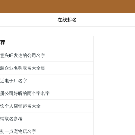
在线起名
推荐
寓意兴旺发达的公司名字
服装企业名称取名大全集
附近电子厂名字
注册公司好听的两个字名字
餐饮个人店铺起名大全
店铺取名参考
特别一点宠物店名字