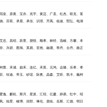
阳皇、原黄、宝亦、兆宇、黄迈、广圣、红杰、联克、茗
驰、芬双、承晨、承佳、识璟、芹禹、临迪、熙弘、电湖
艾忠、昌绍、跃萱、朋悟、顺孝、林经、迅峻、方馨、本
存、兴碧、图旭、英易、至艳、融晟、蒂丹、台丹、曲正
柯蕾、禾浦、勋禾、连亿、禾英、元鸿、达璐、乐孝、孝
百、钰迪、帝玉、砂谊、际奥、晶森、艾听、凯卡、巍柯
爱逸、麒杭、斯月、星派、汇绍、亿慶、婷易、红中、绍
凤、灿育、峻博、丝郎、琳伦、朋佑、岳斯、汇德、明日