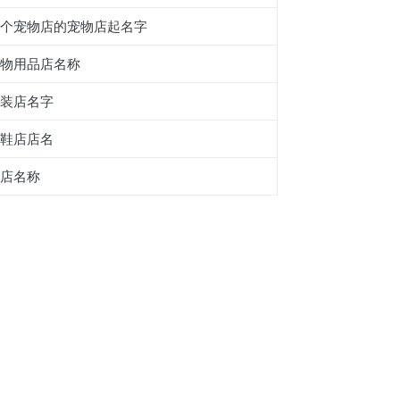
开个宠物店的宠物店起名字
宠物用品店名称
服装店名字
童鞋店店名
鞋店名称