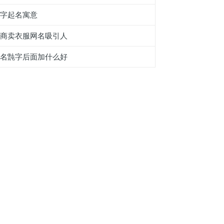
雉字起名寓意
微商卖衣服网名吸引人
起名霕字后面加什么好