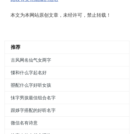
本文为本网站原创文章，未经许可，禁止转载！
推荐
古风网名仙气女两字
憟和什么字起名好
曌配什么字好听女孩
怽字男孩最佳组合名字
跟姼字搭配的好听名字
微信名有诗意