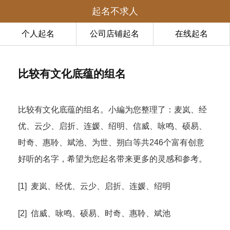
起名不求人
个人起名
公司店铺起名
在线起名
比较有文化底蕴的组名
比较有文化底蕴的组名。小編为您整理了：麦岚、经
优、云少、启折、连媛、绍明、信威、咏鸣、硕易、
时奇、惠聆、斌池、为世、朔白等共246个富有创意
好听的名字，希望为您起名带来更多的灵感和参考。
[1] 麦岚、经优、云少、启折、连媛、绍明
[2] 信威、咏鸣、硕易、时奇、惠聆、斌池