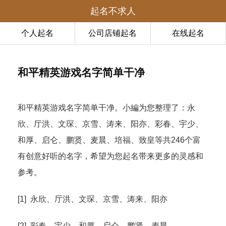
起名不求人
个人起名
公司店铺起名
在线起名
和平精英游戏名字简单干净
和平精英游戏名字简单干净。小編为您整理了：永
欣、厅洪、文琛、京雪、涛来、阳亦、彩春、宇少、
和厚、启仑、鹏贤、麦晨、培福、致皇等共246个富
有创意好听的名字，希望为您起名带来更多的灵感和
参考。
[1] 永欣、厅洪、文琛、京雪、涛来、阳亦
[2] 彩春、宇少、和厚、启仑、鹏贤、麦晨