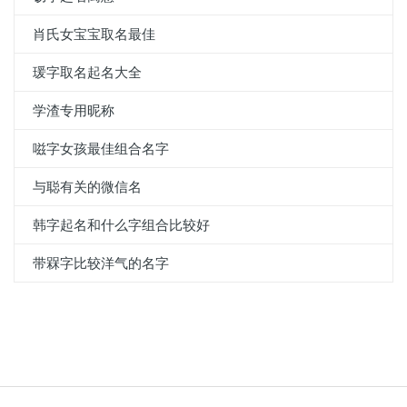
肖氏女宝宝取名最佳
瑗字取名起名大全
学渣专用昵称
嗞字女孩最佳组合名字
与聪有关的微信名
韩字起名和什么字组合比较好
带槑字比较洋气的名字