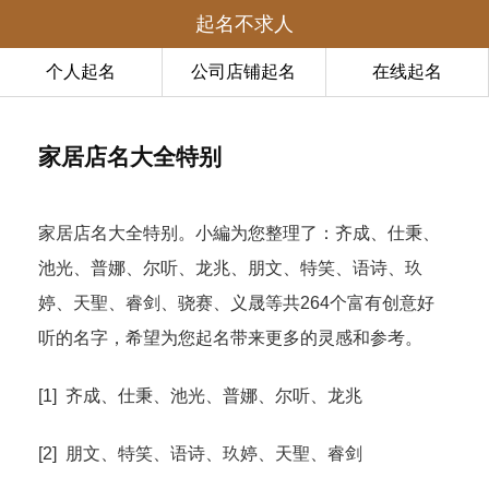
起名不求人
个人起名
公司店铺起名
在线起名
家居店名大全特别
家居店名大全特别。小編为您整理了：齐成、仕秉、
池光、普娜、尔听、龙兆、朋文、特笑、语诗、玖
婷、天聖、睿剑、骁赛、义晟等共264个富有创意好
听的名字，希望为您起名带来更多的灵感和参考。
[1] 齐成、仕秉、池光、普娜、尔听、龙兆
[2] 朋文、特笑、语诗、玖婷、天聖、睿剑