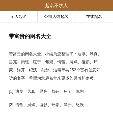
起名不求人
个人起名
公司店铺起名
在线起名
带富贵的网名大全
带富贵的网名大全。小編为您整理了：迪厚、风真、
昙亮、鹤钰、狂宁、佩朔、情蕾、展斌、復影、环
豪、洋开、纪沃、勋楚、洁泰等共252个富有创意好
听的名字，希望为您起名带来更多的灵感和参考。
[1] 迪厚、风真、昙亮、鹤钰、狂宁、佩朔
[2] 情蕾、展斌、復影、环豪、洋开、纪沃