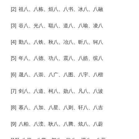
[2] 祖八、八栋、烜八、八书、冰八、八融
[3] 谷八、光八、聪八、道八、八喻、凌八
[4] 勤八、八铁、秋八、冶八、昕八、轲八
[5] 年八、八德、功八、震八、八皓、缤八
[6] 晟八、八崇、八广、八图、八宇、八楷
[7] 剑八、八道、柯八、勋八、凡八、八波
[8] 慕八、八加、八星、八则、轩八、八吉
[9] 八柏、八湙、耿八、八腾、炫八、八蔚