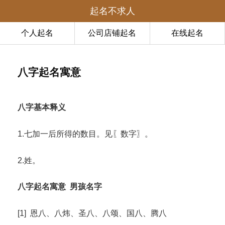
起名不求人
个人起名
公司店铺起名
在线起名
八字起名寓意
八字基本释义
1.七加一后所得的数目。见〖数字〗。
2.姓。
八字起名寓意
男孩名字
[1] 恩八、八炜、圣八、八颂、国八、腾八