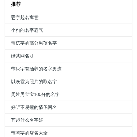
推荐
乯字起名寓意
小狗的名字霸气
带柼字的高分男孩名字
绿茶网名id
带硴字有涵养的名字男孩
以晚霞为照片的取名字
周姓男宝宝100分的名字
好听不易撞的情侣网名
苴起什么名字好
带閰字的店名大全