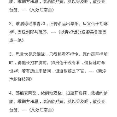
腰。乖期方积思，临酒欲
拌
娇。莫以采菱唱，欲羡秦
台箫。----《又效江南曲》
2、谁屑琼瑶事青z3，旧传名品出华阳。应宜仙子胡麻
拌
，因送刘郎与阮郎。----《以青z3饭分送袭美鲁望因
成一绝》
3、思量大是恶姻缘，只得相看不得怜。愿作琵琶槽郍
畔，得他长抱在胸前。独房莲子没有看，偷折莲时命
也
拌
。若有所由来借问，但道偷莲是下官。----《新添
声杨柳枝词》
4、郎船安两桨，侬舸动双桡。扫黛开宫额，裁裙约楚
腰。乖期方积思，临酒欲
拌
娇。莫以采菱唱，欲羡秦
台箫。----《又效江南曲》