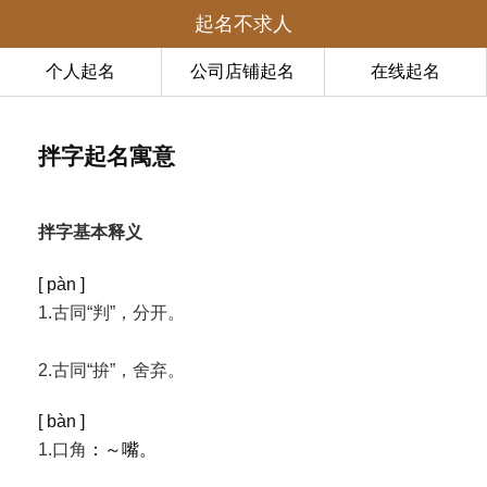
起名不求人
个人起名
公司店铺起名
在线起名
拌字起名寓意
拌字基本释义
[ pàn ]
1.古同“判”，分开。
2.古同“拚”，舍弃。
[ bàn ]
1.口角
：～嘴。