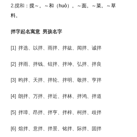
2.搅和
：搅～。～和（huò）。～面。～菜。～草
料。
拌字起名寓意
男孩名字
[1] 拌选、以拌、雨拌、拌谹、闻拌、诚拌
[2] 拌雨、拌钱、铉拌、拌坤、弘拌、拌良
[3] 昀拌、天拌、拌轮、拌明、敬拌、亨拌
[4] 朗拌、万拌、拌近、拌林、拌鸿、拌道
[5] 拌璋、昂拌、拌亨、拌梓、柯拌、歧拌
[6] 煊拌、意拌、拌景、铭拌、际拌、固拌