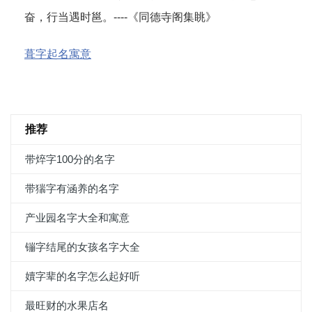
奋，行当遇时邕。----《同德寺阁集眺》
葺字起名寓意
推荐
带焠字100分的名字
带猯字有涵养的名字
产业园名字大全和寓意
镚字结尾的女孩名字大全
嬻字辈的名字怎么起好听
最旺财的水果店名