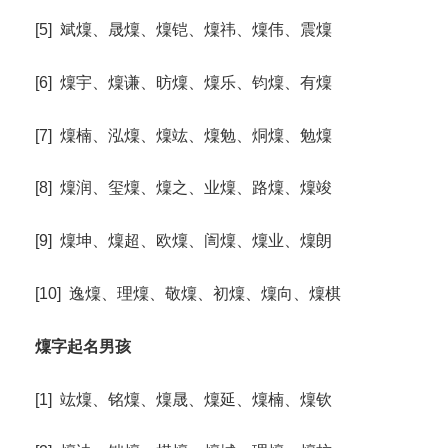
[5] 斌燣、晟燣、燣铠、燣祎、燣伟、震燣
[6] 燣宇、燣谦、昉燣、燣乐、钧燣、有燣
[7] 燣楠、泓燣、燣竑、燣勉、烔燣、勉燣
[8] 燣润、玺燣、燣之、业燣、路燣、燣竣
[9] 燣坤、燣超、欧燣、訚燣、燣业、燣朗
[10] 逸燣、理燣、敬燣、初燣、燣向、燣棋
燣字起名男孩
[1] 竑燣、铭燣、燣晟、燣延、燣楠、燣钦