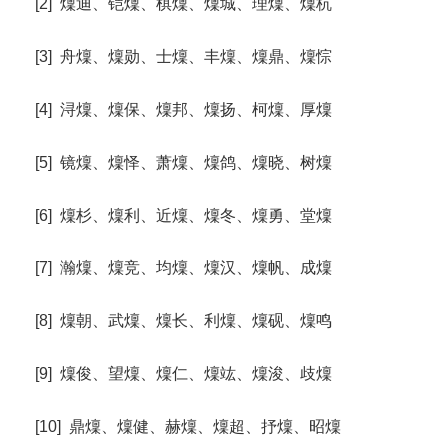
[2] 燣迪、铠燣、棋燣、燣城、理燣、燣杭
[3] 舟燣、燣勋、士燣、丰燣、燣鼎、燣悰
[4] 浔燣、燣保、燣邦、燣扬、柯燣、厚燣
[5] 镜燣、燣怿、萧燣、燣鸽、燣晓、树燣
[6] 燣杉、燣利、近燣、燣冬、燣勇、堂燣
[7] 瀚燣、燣竞、均燣、燣汉、燣帆、成燣
[8] 燣朝、武燣、燣长、利燣、燣砚、燣鸣
[9] 燣俊、望燣、燣仁、燣竑、燣浚、歧燣
[10] 鼎燣、燣健、赫燣、燣超、抒燣、昭燣