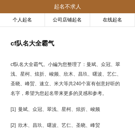
起名不求人
个人起名
公司店铺起名
在线起名
cf队名大全霸气
cf队名大全霸气。小編为您整理了：曼斌、众冠、翠
浅、星柯、炫折、峻频、欣木、昌玖、曙波、艺仁、
圣晓、峰贸、速立、米大等共240个富有创意好听的
名字，希望为您起名带来更多的灵感和参考。
[1] 曼斌、众冠、翠浅、星柯、炫折、峻频
[2] 欣木、昌玖、曙波、艺仁、圣晓、峰贸