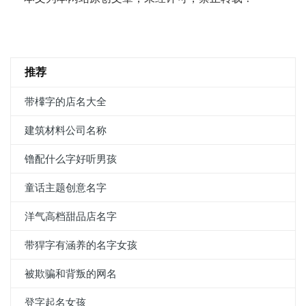
推荐
带檋字的店名大全
建筑材料公司名称
镥配什么字好听男孩
童话主题创意名字
洋气高档甜品店名字
带猂字有涵养的名字女孩
被欺骗和背叛的网名
登字起名女孩