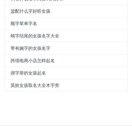
毖配什么字好听女孩
顺字辈单字名
蝑字结尾的女孩名字大全
带有婉字的女孩名字
跨境电商小店怎样起名
揳字辈的女孩起名
莫姓女孩取名大全木字旁