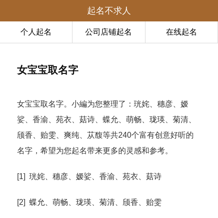
起名不求人
个人起名
公司店铺起名
在线起名
女宝宝取名字
女宝宝取名字。小編为您整理了：珖姹、穗彦、嫒
娑、香渝、苑衣、菇诗、蝶允、萌畅、珑瑛、菊清、
颀香、贻雯、爽纯、苁馥等共240个富有创意好听的
名字，希望为您起名带来更多的灵感和参考。
[1] 珖姹、穗彦、嫒娑、香渝、苑衣、菇诗
[2] 蝶允、萌畅、珑瑛、菊清、颀香、贻雯