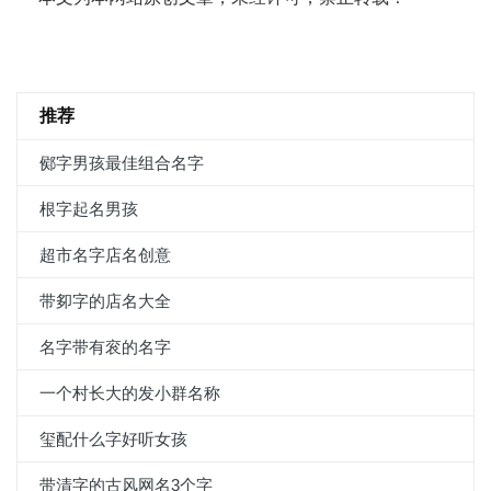
推荐
鄇字男孩最佳组合名字
根字起名男孩
超市名字店名创意
带卶字的店名大全
名字带有衮的名字
一个村长大的发小群名称
玺配什么字好听女孩
带清字的古风网名3个字