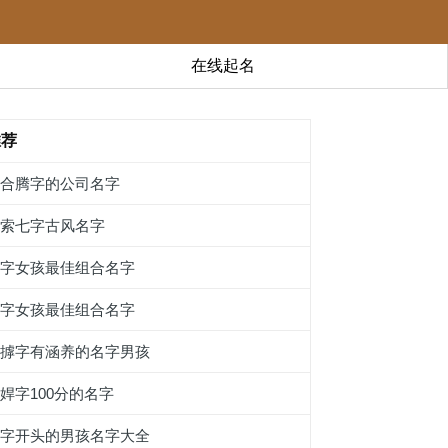
在线起名
推荐
适合腾字的公司名字
亚索七字古风名字
楅字女孩最佳组合名字
糋字女孩最佳组合名字
带摢字有涵养的名字男孩
娨字100分的名字
楿字开头的男孩名字大全