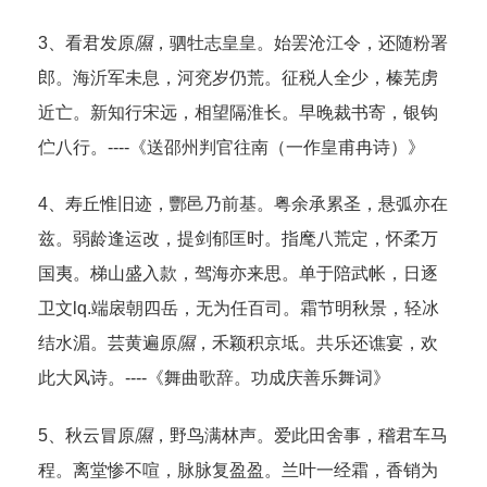
3、看君发原
隰
，驷牡志皇皇。始罢沧江令，还随粉署
郎。海沂军未息，河兖岁仍荒。征税人全少，榛芜虏
近亡。新知行宋远，相望隔淮长。早晚裁书寄，银钩
伫八行。----《送邵州判官往南（一作皇甫冉诗）》
4、寿丘惟旧迹，酆邑乃前基。粤余承累圣，悬弧亦在
兹。弱龄逢运改，提剑郁匡时。指麾八荒定，怀柔万
国夷。梯山盛入款，驾海亦来思。单于陪武帐，日逐
卫文lq.端扆朝四岳，无为任百司。霜节明秋景，轻冰
结水湄。芸黄遍原
隰
，禾颖积京坻。共乐还谯宴，欢
此大风诗。----《舞曲歌辞。功成庆善乐舞词》
5、秋云冒原
隰
，野鸟满林声。爱此田舍事，稽君车马
程。离堂惨不喧，脉脉复盈盈。兰叶一经霜，香销为