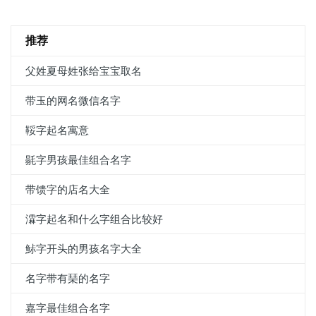
推荐
父姓夏母姓张给宝宝取名
带玉的网名微信名字
鞖字起名寓意
毾字男孩最佳组合名字
带馈字的店名大全
瀮字起名和什么字组合比较好
鮛字开头的男孩名字大全
名字带有琹的名字
嘉字最佳组合名字