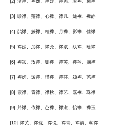
[2] 涪襻、襻嫒、襻妤、襻媚、若襻、梅襻
[3] 暶襻、萐襻、心襻、襻凡、婕襻、襻静
[4] 鹃襻、媛襻、桂襻、月襻、影襻、佳襻
[5] 襻嫣、彤襻、襻允、襻娥、纨襻、晗襻
[6] 襻颍、玫襻、珊襻、襻芙、襻羚、娴襻
[7] 襻婍、瑗襻、瑾襻、襻芬、颍襻、芜襻
[8] 霞襻、青襻、襻秋、襻艺、嘉襻、珠襻
[9] 芹襻、依襻、芭襻、襻淑、怡襻、襻玉
[10] 襻芜、襻珑、襻悦、襻青、襻旃、萌襻