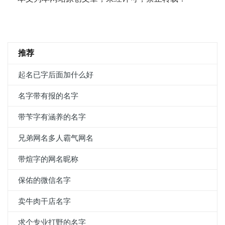
推荐
起名已字后面加什么好
名字带有报的名字
带苄字有涵养的名字
兄弟网名多人霸气网名
带煊字的网名昵称
保佑的微信名字
卖牛肉干店名字
求个专业打野的名字