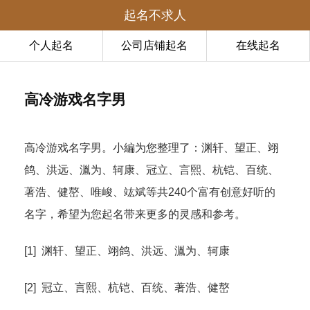
起名不求人
个人起名
公司店铺起名
在线起名
高冷游戏名字男
高冷游戏名字男。小編为您整理了：渊轩、望正、翊
鸽、洪远、湚为、轲康、冠立、言熙、杭铠、百统、
著浩、健嶅、唯峻、竑斌等共240个富有创意好听的
名字，希望为您起名带来更多的灵感和参考。
[1] 渊轩、望正、翊鸽、洪远、湚为、轲康
[2] 冠立、言熙、杭铠、百统、著浩、健嶅