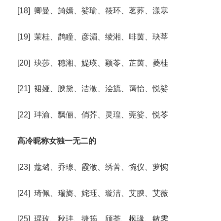
[18] 卿曼、旑嫣、娑瑜、筱环、茗荞、漾寒
[19] 茉桂、鹊瞳、彦湄、绫湘、啡茵、玦莘
[20] 玦莎、穗湘、媞瑛、颖苓、芷茵、菱桂
[21] 裙娅、腴黛、洁浟、浍旈、霭怡、悦娑
[22] 玤渝、飘俪、俏芥、灵瑝、莞娑、悦苓
高冷昵称女独一无二的
[23] 蔻璐、乔瑔、霞浟、绣菁、惋仪、萝惋
[24] 琦佩、瑞旖、姹珏、璇洁、艾腴、艾薇
[25] 瑆玫、秋玤、捷筠、颀荟、枫瑑、敏霁