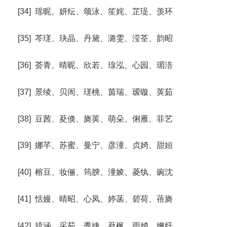
[34] 瑶昵、妍纭、颂泳、笙姹、芷瑅、羡环
[35] 芩瑳、玦晶、丹黛、潞雯、滢荃、韵昭
[36] 荟青、晴昵、欣若、瑔泓、心园、瑂涪
[37] 景绫、贝訚、瑳桃、茵瑞、瑷暶、荚茹
[38] 豆茜、荾倏、旖荚、萌朵、俐雁、菲艺
[39] 娜芊、苏蜜、曼宁、彦潼、贞婍、甜姮
[40] 榕豆、妆俪、筠腴、潼婈、菱纨、豌沈
[41] 恬嫚、晴昭、心凤、婷菡、碧荷、蓓旖
[42] 旈涵、采茹、秀婕、荾枫、雨婍、姗纤