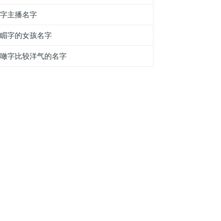
两字主播名字
带睸字的女孩名字
带噉字比较洋气的名字