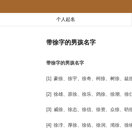
个人起名
带徐字的男孩名字
带徐字的男孩名字
[1] 豪徐、徐宇、徐奇、柯徐、树徐、谹
[2] 徐雄、原徐、徐乐、鸽徐、徐潮、徐
[3] 威徐、徐志、徐信、徐资、众徐、昉
[4] 徐浡、厚徐、徐佑、徐润、澔徐、徐