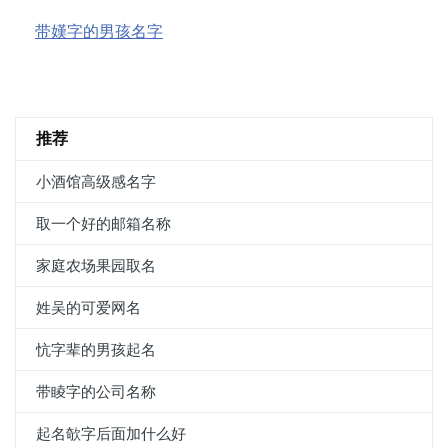
带嫨字的男孩名字
推荐
小酒馆高级感名字
取一个好的邮箱名称
家庭农场果园取名
姓吴的可爱网名
忼字辈的男孩起名
带睖字的公司名称
起名欹字后面加什么好