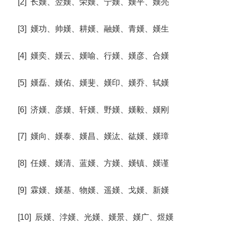
[2] 长嫨、翌嫨、荣嫨、宁嫨、嫨平、嫨亮
[3] 嫨功、帅嫨、耕嫨、融嫨、青嫨、嫨生
[4] 嫨奕、嫨云、嫨喻、行嫨、嫨彦、合嫨
[5] 嫨磊、嫨佑、嫨斐、嫨印、嫨乔、轼嫨
[6] 济嫨、彦嫨、轩嫨、野嫨、嫨毅、嫨刚
[7] 嫨向、嫨泰、嫨昌、嫨汯、谹嫨、嫨璋
[8] 任嫨、嫨清、蓝嫨、方嫨、嫨镇、嫨谨
[9] 霖嫨、嫨基、物嫨、遥嫨、戈嫨、新嫨
[10] 辰嫨、浡嫨、光嫨、嫨景、嫨广、煜嫨