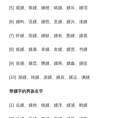
[5] 观嫨、筹嫨、嫨楷、斌嫨、嫨乐、嫨珝
[6] 嫨昀、语嫨、嫨照、竞嫨、嫨兴、谨嫨
[7] 怀嫨、雨嫨、嫨耿、嫨有、图嫨、嫨晨
[8] 烁嫨、嫨康、承嫨、发嫨、嫨贤、书嫨
[9] 宸嫨、嫨昆、腾嫨、嫨商、嫨鑫、嫨缤
[10] 朋嫨、琦嫨、源嫨、嫨辰、嫨运、渊嫨
带嫨字的男孩名字
[1] 岳嫨、嫨帅、镜嫨、嫨淳、嫨浦、鹤嫨