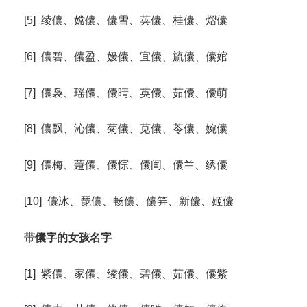
[5] 绫儾、嫦儾、儾雪、荚儾、桂儾、熠儾
[6] 儾碧、儾盈、嫒儾、宜儾、旈儾、儾婠
[7] 儾袅、瑶儾、儾晴、英儾、茹儾、儾萌
[8] 儾飘、沁儾、菊儾、苋儾、苓儾、婉儾
[9] 儾梅、萐儾、儾悰、儾訚、儾兰、绣儾
[10] 儾冰、琵儾、畅儾、儾笄、新儾、姬儾
带儾字的女孩名字
[1] 紫儾、家儾、绫儾、碧儾、茹儾、儾紫