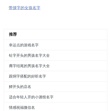
带拺字的女孩名字
推荐
幸运点的游戏名字
钍字开头的男孩名字大全
裔字结尾的男孩名字大全
跟烔字搭配的好听名字
鱏开头的店名
适合年轻人开的小酒馆名字
情感祝福微信名