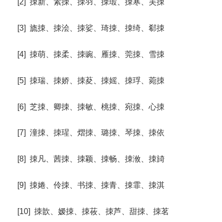
[2] 拺新、素拺、拺羽、拺瑖、拺寒、芙拺
[3] 旒拺、拺浍、拺娑、琦拺、拺绮、郗拺
[4] 拺萌、拺柔、拺豌、雁拺、莞拺、雪拺
[5] 拺瑞、拺娇、拺荾、拺媱、拺琈、菀拺
[6] 芝拺、卿拺、拺敏、桃拺、宛拺、心拺
[7] 潼拺、拺瑆、熠拺、璐拺、琴拺、拺依
[8] 拺凡、茜拺、拺颖、拺畅、拺浟、拺旑
[9] 拺婘、伶拺、书拺、拺青、拺霏、拺淇
[10] 拺歆、嫒拺、拺莜、拺芦、甜拺、拺茗