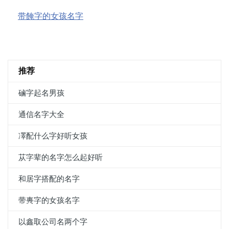
带餣字的女孩名字
推荐
磠字起名男孩
通信名字大全
凙配什么字好听女孩
苁字辈的名字怎么起好听
和居字搭配的名字
带軣字的女孩名字
以鑫取公司名两个字