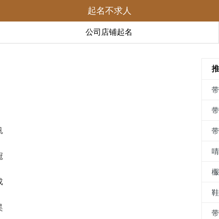
起名不求人
公司店铺起名
带
帆
冠
成
昊