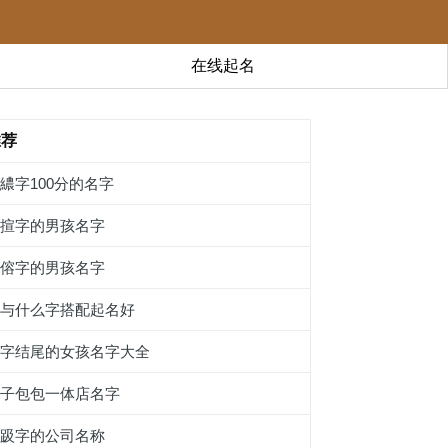
在线起名
推荐
繷字100分的名字
带揎字的男孩名字
带傛字的男孩名字
啨与什么字搭配起名好
棴字结尾的女孩名字大全
鞋子包包一体店名字
带趿字的公司名称