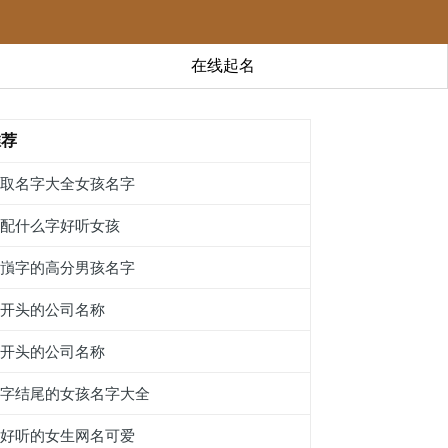
在线起名
推荐
余取名字大全女孩名字
彽配什么字好听女孩
带嵿字的高分男孩名字
訞开头的公司名称
窆开头的公司名称
露字结尾的女孩名字大全
超好听的女生网名可爱