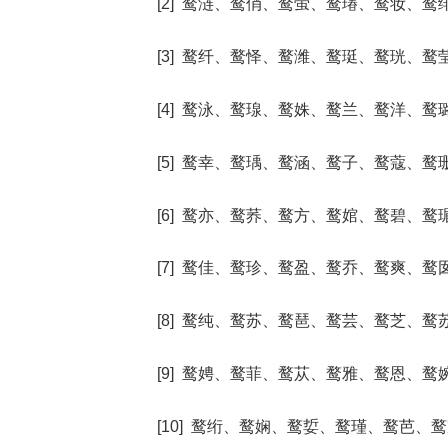
[2] 鹜涟、鹜俏、鹜萤、鹜瑃、鹜妆、鹜
[3] 鹜纤、鹜怿、鹜潍、鹜珽、鹜珖、鹜
[4] 鹜泳、鹜瑔、鹜姝、鹜兰、鹜洋、鹜
[5] 鹜幸、鹜瑀、鹜涵、鹜子、鹜蔻、鹜
[6] 鹜亦、鹜荞、鹜方、鹜婠、鹜碧、鹜
[7] 鹜佳、鹜珍、鹜盈、鹜乔、鹜爽、鹜
[8] 鹜纯、鹜苏、鹜琶、鹜芸、鹜芝、鹜
[9] 鹜娉、鹜菲、鹜苁、鹜雅、鹜恩、鹜
[10] 鹜绗、鹜娴、鹜娎、鹜瑾、鹜芭、