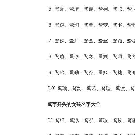
[5] 鹜湄、鹜洁、鹜霭、鹜婤、鹜腴、鹜
[6] 鹜婠、鹜瑂、鹜萱、鹜梦、鹜瑖、鹜
[7] 鹜姝、鹜芹、鹜园、鹜丝、鹜颍、鹜
[8] 鹜瑄、鹜俪、鹜寒、鹜媱、鹜珂、鹜
[9] 鹜玲、鹜勤、鹜芥、鹜姬、鹜捷、鹜
[10] 鹜瑀、鹜韵、鹜艺、鹜瑆、鹜汯、
鹜字开头的女孩名字大全
[1] 鹜媱、鹜泓、鹜泓、鹜璇、鹜玫、鹜