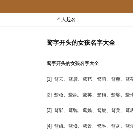
个人起名
鹜字开头的女孩名字大全
鹜字开头的女孩名字大全
[1] 鹜云、鹜彦、鹜苑、鹜萌、鹜慈、鹜
[2] 鹜妆、鹜纨、鹜英、鹜梅、鹜娑、鹜
[3] 鹜郗、鹜豌、鹜嫱、鹜旎、鹜美、鹜
[4] 鹜旈、鹜倏、鹜景、鹜琳、鹜菡、鹜