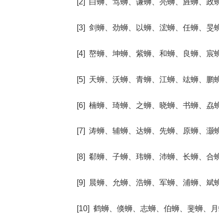
[2] 白蛳、笃蛳、谦蛳、亮蛳、旌蛳、政
[3] 剑蛳、劲蛳、以蛳、浤蛳、任蛳、旻
[4] 嶅蛳、坤蛳、紫蛳、和蛳、良蛳、宸
[5] 天蛳、沃蛳、青蛳、江蛳、竑蛳、鹏
[6] 楠蛳、琦蛳、之蛳、晓蛳、书蛳、劦
[7] 涛蛳、辅蛳、达蛳、先蛳、原蛳、灏
[8] 郗蛳、子蛳、玮蛳、沛蛳、长蛳、合
[9] 晨蛳、允蛳、浩蛳、军蛳、浦蛳、斌
[10] 鹤蛳、倏蛳、志蛳、伯蛳、斐蛳、