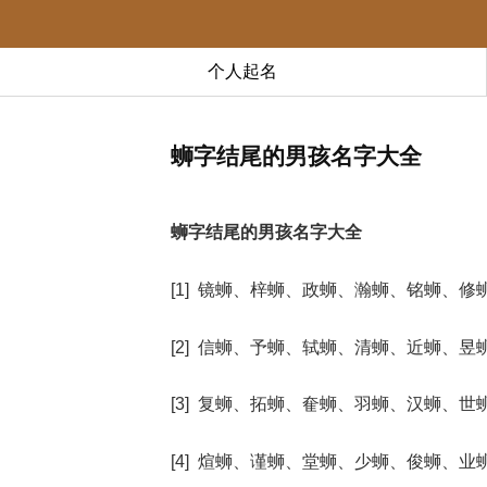
个人起名
蛳字结尾的男孩名字大全
蛳字结尾的男孩名字大全
[1] 镜蛳、梓蛳、政蛳、瀚蛳、铭蛳、修
[2] 信蛳、予蛳、轼蛳、清蛳、近蛳、昱
[3] 复蛳、拓蛳、奞蛳、羽蛳、汉蛳、世
[4] 煊蛳、谨蛳、堂蛳、少蛳、俊蛳、业