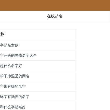
在线起名
推荐
俷字起名女孩
蛚字开头的男孩名字大全
婳起什么名字好
简单干净温柔的网名
名字带有揼的名字
带硺字有涵养的名字
莭和什么字起名好