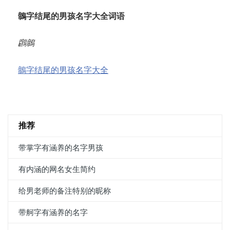
鶙字结尾的男孩名字大全词语
鸊鶙
鶙字结尾的男孩名字大全
推荐
带掌字有涵养的名字男孩
有内涵的网名女生简约
给男老师的备注特别的昵称
带舸字有涵养的名字