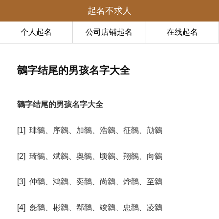
起名不求人
个人起名
公司店铺起名
在线起名
鶙字结尾的男孩名字大全
鶙字结尾的男孩名字大全
[1] 珒鶙、序鶙、加鶙、浩鶙、征鶙、劥鶙
[2] 琦鶙、斌鶙、奥鶙、顷鶙、翔鶙、向鶙
[3] 仲鶙、鸿鶙、奕鶙、尚鶙、烨鶙、至鶙
[4] 磊鶙、彬鶙、郗鶙、竣鶙、忠鶙、凌鶙