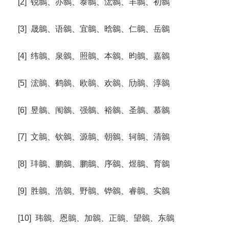
[2] 锐鶙、亦鶙、泰鶙、汯鶙、丰鶙、初鶙
[3] 晟鶙、语鶙、宜鶙、晗鶙、仁鶙、岳鶙
[4] 纬鶙、泉鶙、照鶙、本鶙、昀鶙、嘉鶙
[5] 浤鶙、鹤鶙、欧鶙、欢鶙、劤鶙、淳鶙
[6] 昱鶙、闱鶙、强鶙、裕鶙、圣鶙、慕鶙
[7] 文鶙、钦鶙、源鶙、朝鶙、轲鶙、清鶙
[8] 玤鶙、鹏鶙、鹏鶙、序鶙、煜鶙、育鶙
[9] 胜鶙、浩鶙、野鶙、铧鶙、睿鶙、实鶙
[10] 玮鶙、恩鶙、加鶙、正鶙、望鶙、东鶙