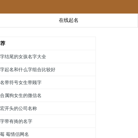
在线起名
推荐
訮字结尾的女孩名字大全
谙字起名和什么字组合比较好
网名带符号女生带顾字
适合属狗女生的微信名
以宏开头的公司名称
名字带有掎的名字
莓 莓情侣网名