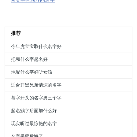
带脊字有涵养的名字
推荐
今年虎宝宝取什么名字好
把和什么字起名好
垲配什么字好听女孩
适合开黑兄弟情深的名字
慕字开头的名字男三个字
起名鶂字后面加什么好
现实听过最惊艳的名字
名字带馨后悔了