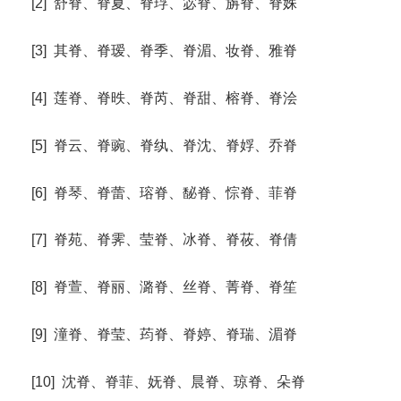
[2] 舒脊、脊夏、脊琈、宓脊、旃脊、脊姝
[3] 其脊、脊瑷、脊季、脊湄、妆脊、雅脊
[4] 莲脊、脊昳、脊芮、脊甜、榕脊、脊浍
[5] 脊云、脊豌、脊纨、脊沈、脊娐、乔脊
[6] 脊琴、脊蕾、瑢脊、馝脊、悰脊、菲脊
[7] 脊苑、脊霁、莹脊、冰脊、脊莜、脊倩
[8] 脊萱、脊丽、潞脊、丝脊、菁脊、脊笙
[9] 潼脊、脊莹、荺脊、脊婷、脊瑞、湄脊
[10] 沈脊、脊菲、妩脊、晨脊、琼脊、朵脊