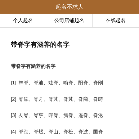
起名不求人
个人起名
公司店铺起名
在线起名
带脊字有涵养的名字
带脊字有涵养的名字
[1] 林脊、脊迪、竑脊、喻脊、阳脊、脊刚
[2] 脊添、脊舟、脊芃、脊芃、脊商、脊畴
[3] 友脊、脊亨、晖脊、隽脊、遥脊、脊沦
[4] 脊劲、脊煜、脊山、脊松、脊波、国脊