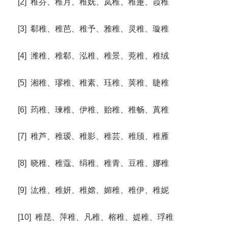
[2] 稚芬、稚月、稚妩、岚稚、稚萐、霞稚
[3] 郗稚、稚芭、稚予、雅稚、灵稚、璇稚
[4] 潍稚、稚郗、泓稚、稚景、萒稚、稚绒
[5] 湘稚、璆稚、稚素、珏稚、荚稚、睫稚
[6] 荺稚、瑓稚、伊稚、贻稚、稚畅、蒖稚
[7] 稚芦、稚瑷、稚影、稚芸、稚颀、稚雁
[8] 晓稚、稚蔻、绢稚、稚青、豆稚、娜稚
[9] 汯稚、稚妍、稚嫦、媚稚、稚伊、稚妮
[10] 稚琵、萍稚、凡稚、榕稚、媞稚、琈稚