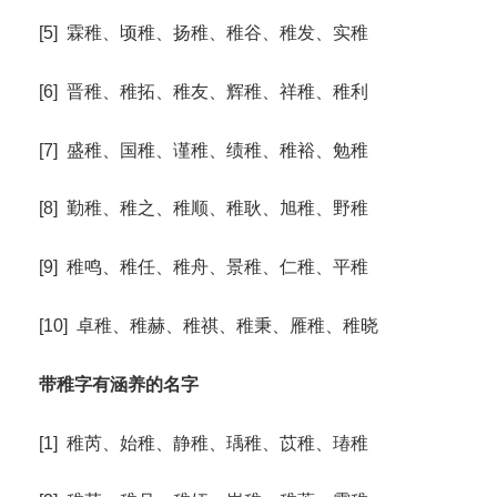
[5] 霖稚、顷稚、扬稚、稚谷、稚发、实稚
[6] 晋稚、稚拓、稚友、辉稚、祥稚、稚利
[7] 盛稚、国稚、谨稚、绩稚、稚裕、勉稚
[8] 勤稚、稚之、稚顺、稚耿、旭稚、野稚
[9] 稚鸣、稚任、稚舟、景稚、仁稚、平稚
[10] 卓稚、稚赫、稚祺、稚秉、雁稚、稚晓
带稚字有涵养的名字
[1] 稚芮、始稚、静稚、瑀稚、苡稚、瑃稚