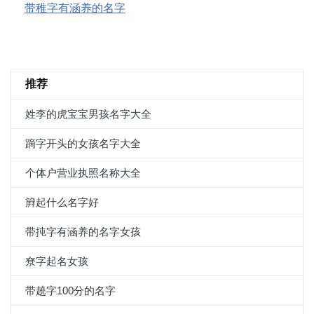
带稚字有涵养的名字
推荐
姓李的虎宝宝男孩名字大全
蹢字开头的女孩名字大全
个体户营业执照名称大全
簈起什么名字好
带扽字有涵养的名字女孩
尞字起名女孩
带趬字100分的名字