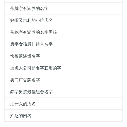
带賗字有涵养的名字
好听又吉利的小吃店名
带鞄字有涵养的名字男孩
彦字女孩最佳组合名字
快餐盖浇饭名字
属虎人公司起名字宜用的字
卖门广告牌名字
鉨字男孩最佳组合名字
洦开头的店名
姓赵的网名