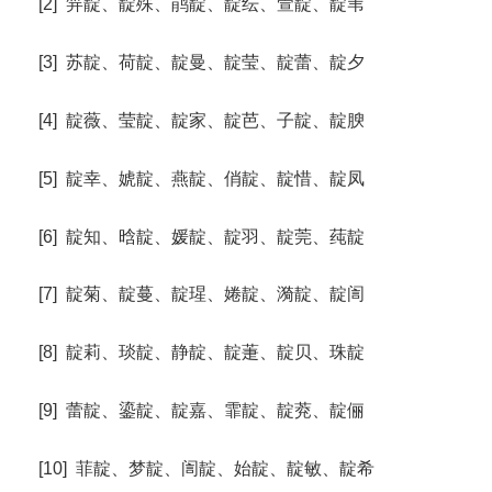
[2] 笄靛、靛殊、鹃靛、靛纭、萱靛、靛苇
[3] 苏靛、荷靛、靛曼、靛莹、靛蕾、靛夕
[4] 靛薇、莹靛、靛家、靛芭、子靛、靛腴
[5] 靛幸、婋靛、燕靛、俏靛、靛惜、靛凤
[6] 靛知、晗靛、媛靛、靛羽、靛莞、莼靛
[7] 靛菊、靛蔓、靛瑆、婘靛、漪靛、靛訚
[8] 靛莉、琰靛、静靛、靛萐、靛贝、珠靛
[9] 蕾靛、鎏靛、靛嘉、霏靛、靛萒、靛俪
[10] 菲靛、梦靛、訚靛、始靛、靛敏、靛希