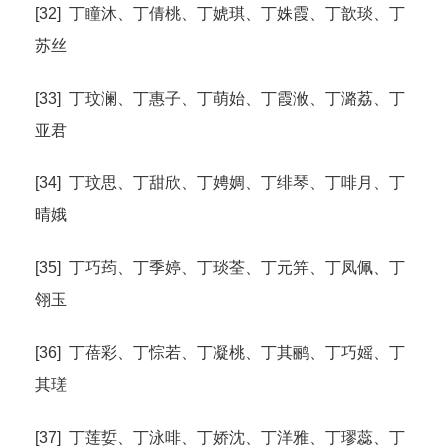
[32] 丁瞳沐、丁倩桃、丁婋琪、丁姝霞、丁歆琰、丁
苏丝
[33] 丁玟澜、丁惠子、丁萌始、丁霞浟、丁潞荔、丁
亚君
[34] 丁玟思、丁甜欣、丁娉婤、丁绯琴、丁啡月、丁
晴娥
[35] 丁巧荺、丁季婷、丁琰荃、丁元笄、丁凤佩、丁
翎玉
[36] 丁蓓彩、丁悰若、丁凝桃、丁其鹂、丁巧媱、丁
其瑳
[37] 丁莲娎、丁泳啡、丁娇沈、丁洋雅、丁璆蕊、丁