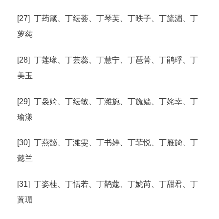
[27] 丁荺箴、丁纭荟、丁琴芙、丁昳子、丁旈湄、丁
萝莼
[28] 丁莲瑑、丁芸蕊、丁慧宁、丁琶菁、丁鹃琈、丁
美玉
[29] 丁袅婍、丁纭敏、丁潍旎、丁旒嫱、丁姹幸、丁
瑜漾
[30] 丁燕馝、丁潍雯、丁书婷、丁菲悦、丁雁旑、丁
懿兰
[31] 丁姿桂、丁恬若、丁鹊蔻、丁婋芮、丁甜君、丁
蒖瑂