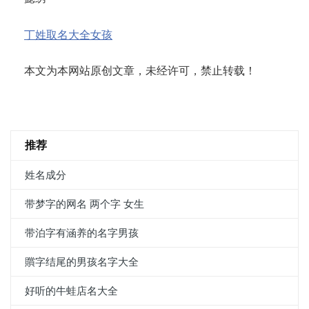
丁姓取名大全女孩
本文为本网站原创文章，未经许可，禁止转载！
推荐
姓名成分
带梦字的网名 两个字 女生
带泊字有涵养的名字男孩
贘字结尾的男孩名字大全
好听的牛蛙店名大全