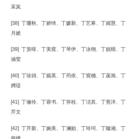
采岚
[38] 丁珊秋、丁娇绮、丁媛新、丁艺寒、丁媱慧、丁
月婋
[39] 丁羡啡、丁美窕、丁琴伊、丁泳翎、丁妩晴、丁
涵莹
[40] 丁珍旑、丁嫣英、丁荺依、丁窕穗、丁菡旭、丁
娉瑅
[41] 丁俪伶、丁蓉书、丁笄桂、丁洁其、丁萒洋、丁
芹文
[42] 丁芹新、丁婉美、丁澜贻、丁玲珂、丁暶湘、丁
懿绣