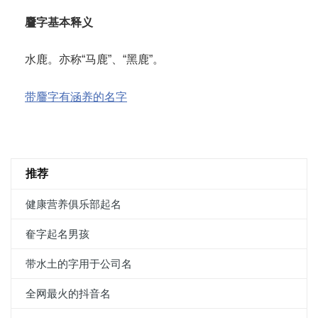
麠字基本释义
水鹿。亦称“马鹿”、“黑鹿”。
带麠字有涵养的名字
推荐
健康营养俱乐部起名
奞字起名男孩
带水土的字用于公司名
全网最火的抖音名