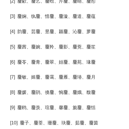
[2] 麠歈、麠艺、麠晗、芹麠、麠睛、麠彤
[3] 麠娴、纨麠、惜麠、麠漩、麠道、麠蕴
[4] 韵麠、芸麠、昱麠、颍麠、沁麠、萝麠
[5] 麠茜、麠婉、麠羚、麠影、麠萒、麠笙
[6] 麠苓、麠青、麠翠、姮麠、麠苑、瑑麠
[7] 麠敏、姬麠、麠霭、麠雁、麠瑃、麠月
[8] 麠媛、麠鹃、倏麠、惋麠、麠娥、馥麠
[9] 麠鸥、麠羡、瑄麠、馨麠、旎麠、麠恬
[10] 麠子、麠荃、珊麠、玦麠、茹麠、麠茵