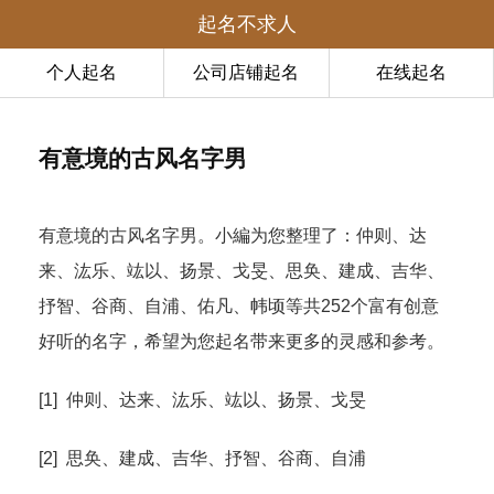
起名不求人
个人起名
公司店铺起名
在线起名
有意境的古风名字男
有意境的古风名字男。小編为您整理了：仲则、达
来、汯乐、竑以、扬景、戈旻、思奂、建成、吉华、
抒智、谷商、自浦、佑凡、帏顷等共252个富有创意
好听的名字，希望为您起名带来更多的灵感和参考。
[1] 仲则、达来、汯乐、竑以、扬景、戈旻
[2] 思奂、建成、吉华、抒智、谷商、自浦