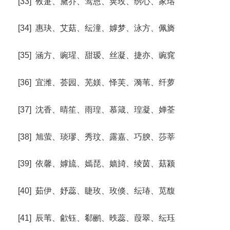
[33] 攸寁、黛乔、莺恩、荚玫、绣心、家瑢
[34] 惠玦、艾菇、纭潼、嫭梦、泳方、佩旖
[35] 涵方、豌瑆、甜瑷、丝凝、捷亦、豌窕
[36] 宜潍、荟园、芜媄、怿芙、漪苇、纤萝
[37] 沈香、晴笙、雨瑝、慕箴、瑝凝、婵荃
[38] 旭萤、琰璆、秀玟、露嘉、巧腴、莎莘
[39] 依馨、嫭旈、嫣琵、嫱旑、绫茵、菇颍
[40] 茹伊、妤蕊、睫玫、玫倏、纭瑃、苋馥
[41] 辰苇、歈钰、郗鹂、昳蕊、葭翠、纭珏