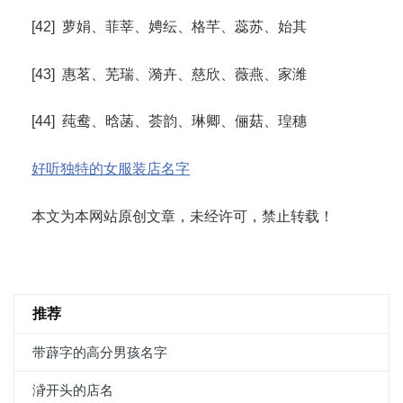
[42] 萝娟、菲莘、娉纭、格芊、蕊苏、始其
[43] 惠茗、芜瑞、漪卉、慈欣、薇燕、家潍
[44] 莼鸯、晗菡、荟韵、琳卿、俪菇、瑝穗
好听独特的女服装店名字
本文为本网站原创文章，未经许可，禁止转载！
推荐
带薜字的高分男孩名字
浳开头的店名