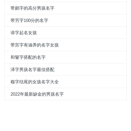
带鹛字的高分男孩名字
带艻字100分的名字
谛字起名女孩
带宫字有涵养的名字女孩
和鬙字搭配的名字
泽字男孩名字最佳搭配
稪字结尾的女孩名字大全
2022年最新缺金的男孩名字