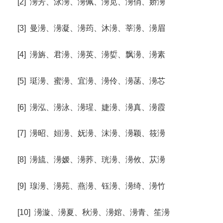
[2] 澷芳、泳澷、澷佩、澷苋、澷俏、娇澷
[3] 曼澷、澷凝、澷荺、沐澷、莘澷、澷眉
[4] 澷旃、君澷、澷英、澷娎、飘澷、澷素
[5] 珽澷、蜜澷、宜澷、澷伶、澷菡、澷芯
[6] 澷泓、澷泳、澷瑆、婕澷、澷真、澷霞
[7] 澷昭、姮澷、妩澷、沫澷、澷颖、筱澷
[8] 澷旈、澷嫒、澷荞、珖澷、澷攸、苁澷
[9] 瑔澷、澷苑、燕澷、钰澷、澷绮、澷竹
[10] 澷漩、澷夏、秋澷、澷婠、澷青、笙澷