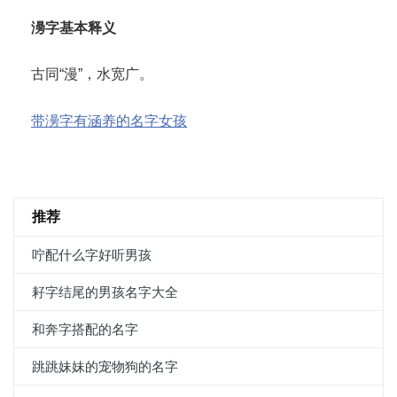
澷字基本释义
古同“漫”，水宽广。
带澷字有涵养的名字女孩
推荐
咛配什么字好听男孩
耔字结尾的男孩名字大全
和奔字搭配的名字
跳跳妹妹的宠物狗的名字