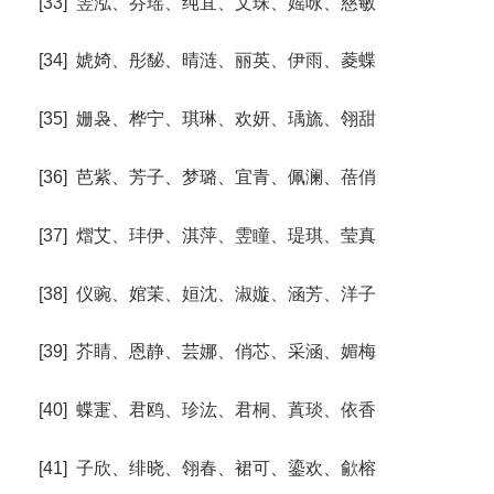
[33] 雴泓、芬瑶、纯宜、文珠、媱咏、慈敏
[34] 婋婍、彤馝、晴涟、丽英、伊雨、菱蝶
[35] 姗袅、桦宁、琪琳、欢妍、瑀旒、翎甜
[36] 芭紫、芳子、梦璐、宜青、佩澜、蓓俏
[37] 熠艾、玤伊、淇萍、雴瞳、瑅琪、莹真
[38] 仪豌、婠茉、姮沈、淑嫙、涵芳、洋子
[39] 芥睛、恩静、芸娜、俏芯、采涵、媚梅
[40] 蝶寁、君鸥、珍汯、君桐、蒖琰、依香
[41] 子欣、绯晓、翎春、裙可、鎏欢、歈榕