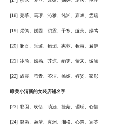
[17] 莎永、萝亚、婈姗、娴娉、珊玦、羚玤
[18] 芜慕、霭璆、沁雅、纯湘、嘉旭、雴瑞
[19] 熠佩、媛园、鸥雴、予寒、嫙芙、媄莺
[20] 澜香、乐璐、畅瑂、惠荞、妆惠、君伊
[21] 冰渝、嫦嫣、芥琼、绢霁、蕾苁、瑷涵
[22] 旖霞、萤青、苓洁、桃娅、娐姿、家彤
唯美小清新的女装店铺名字
[23] 彩囡、欢恬、萌涵、捷菇、瑂瑳、心惜
[24] 潞婘、袅清、真澜、湘格、心羡、寁苓