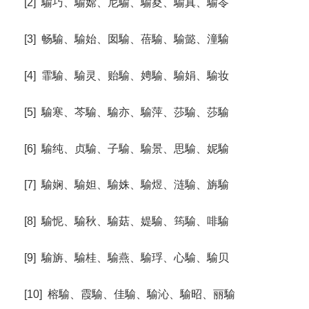
[2] 騟巧、騟嫦、尼騟、騟荾、騟真、騟苓
[3] 畅騟、騟始、囡騟、蓓騟、騟懿、潼騟
[4] 霏騟、騟灵、贻騟、娉騟、騟娟、騟妆
[5] 騟寒、芩騟、騟亦、騟萍、莎騟、莎騟
[6] 騟纯、贞騟、子騟、騟景、思騟、妮騟
[7] 騟娴、騟妲、騟姝、騟煜、涟騟、旃騟
[8] 騟怩、騟秋、騟菇、媞騟、筠騟、啡騟
[9] 騟旃、騟桂、騟燕、騟琈、心騟、騟贝
[10] 榕騟、霞騟、佳騟、騟沁、騟昭、丽騟