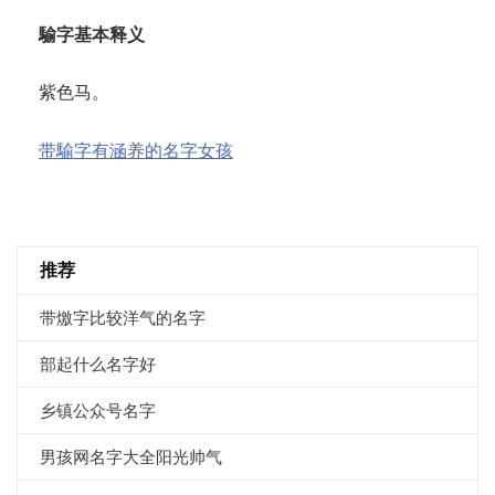
騟字基本释义
紫色马。
带騟字有涵养的名字女孩
推荐
带燩字比较洋气的名字
部起什么名字好
乡镇公众号名字
男孩网名字大全阳光帅气