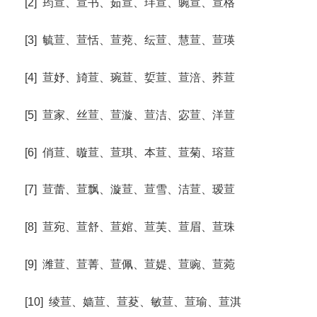
[2] 荺荁、荁书、茹荁、玤荁、豌荁、荁格
[3] 毓荁、荁恬、荁萒、纭荁、慧荁、荁瑛
[4] 荁妤、旑荁、琬荁、娎荁、荁涪、荞荁
[5] 荁家、丝荁、荁漩、荁洁、宓荁、洋荁
[6] 俏荁、暶荁、荁琪、本荁、荁菊、瑢荁
[7] 荁蕾、荁飘、漩荁、荁雪、洁荁、瑷荁
[8] 荁宛、荁舒、荁婠、荁芙、荁眉、荁珠
[9] 潍荁、荁菁、荁佩、荁媞、荁豌、荁菀
[10] 绫荁、嫱荁、荁荾、敏荁、荁瑜、荁淇