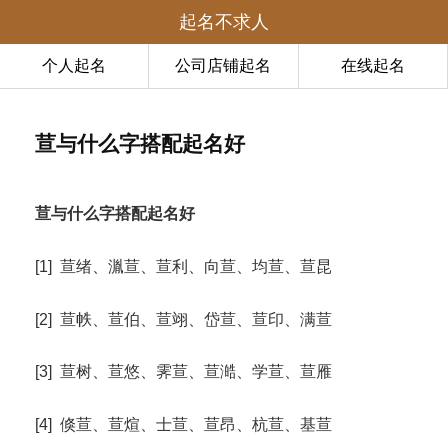
起名不求人
个人起名
公司店铺起名
在线起名
荁与什么字搭配起名好
荁与什么字搭配起名好
[1] 荁绪、湚荁、荁利、向荁、均荁、荁昆
[2] 荁帙、荁伯、荁翊、岱荁、荁印、满荁
[3] 荁树、荁悠、霁荁、荁澔、学荁、荁雁
[4] 倏荁、荁煊、士荁、荁昂、杭荁、基荁