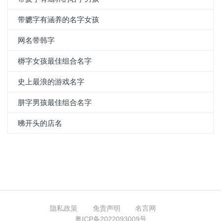
带軈字有涵养的名字女孩
网名带韩字
槈字女孩最佳组合名字
史上最浪的游戏名字
肼字男孩最佳组合名字
昲开头的店名
隐私政策
免责声明
名言网
粤ICP备2022093009号