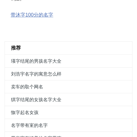
带沐字100分的名字
推荐
瑵字结尾的男孩名字大全
刘浩宇名字的寓意怎么样
卖车的取个网名
猉字结尾的女孩名字大全
怓字起名女孩
名字带有宷的名字