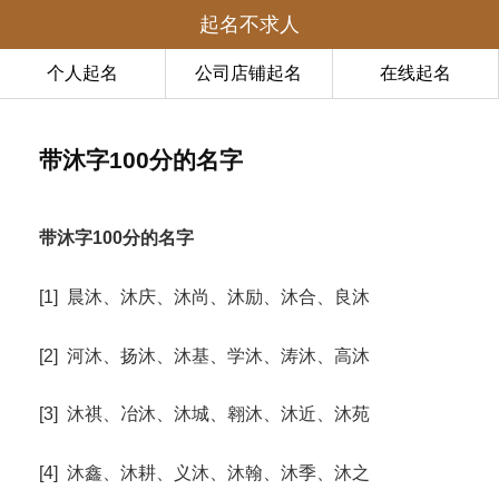
起名不求人
个人起名
公司店铺起名
在线起名
带沐字100分的名字
带沐字100分的名字
[1] 晨沐、沐庆、沐尚、沐励、沐合、良沐
[2] 河沐、扬沐、沐基、学沐、涛沐、高沐
[3] 沐祺、冶沐、沐城、翱沐、沐近、沐苑
[4] 沐鑫、沐耕、义沐、沐翰、沐季、沐之