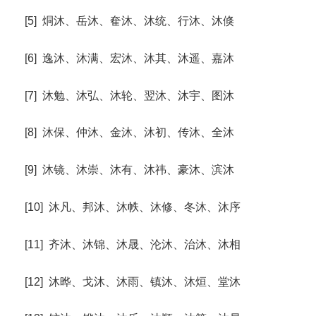
[5] 烔沐、岳沐、奞沐、沐统、行沐、沐倏
[6] 逸沐、沐满、宏沐、沐其、沐遥、嘉沐
[7] 沐勉、沐弘、沐轮、翌沐、沐宇、图沐
[8] 沐保、仲沐、金沐、沐初、传沐、全沐
[9] 沐镜、沐崇、沐有、沐祎、豪沐、滨沐
[10] 沐凡、邦沐、沐帙、沐修、冬沐、沐序
[11] 齐沐、沐锦、沐晟、沦沐、治沐、沐相
[12] 沐晔、戈沐、沐雨、镇沐、沐烜、堂沐