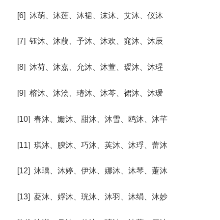
[6] 沐萌、沐莲、沐裙、沫沐、艾沐、仪沐
[7] 钰沐、沐葭、予沐、沐欢、窕沐、沐辰
[8] 沐荷、沐嘉、允沐、沐萱、瑷沐、沐瑆
[9] 榕沐、沐浍、瑃沐、沐芩、裙沐、沐瑗
[10] 春沐、姗沐、甜沐、沐雪、鸥沐、沐芊
[11] 琪沐、腴沐、巧沐、荚沐、沐琈、蕾沐
[12] 沐瑀、沐婷、伊沐、娜沐、沐琴、萐沐
[13] 荾沐、娐沐、珖沐、沐羽、沐绢、沐妙