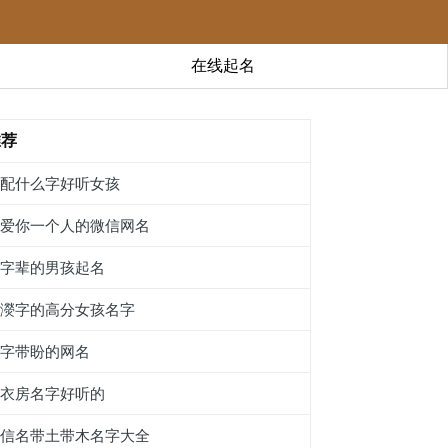
在线起名
推荐
氉配什么字好听女孩
只爱你一个人的微信网名
抭字辈的男孩起名
带濙字的高分女孩名字
四字带盼的网名
洗衣房名字好听的
微信名带土带木名字大全