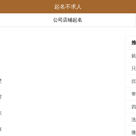
起名不求人
公司店铺起名
堻
霁
欢
政