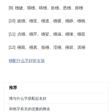
[9] 檧婕、瑂檧、睛檧、歆檧、恩檧、婠檧
[10] 妮檧、檧亚、檧道、檧瑷、檧静、檧桃
[11] 贞檧、檧芹、檧娑、檧涵、檧瑓、檧葭
[12] 檧菀、檧蒖、筱檧、滢檧、檧碧、淇檧
檧配什么字好听女孩
推荐
璳与什么字搭配起名好
和艳字有关的优雅的网名