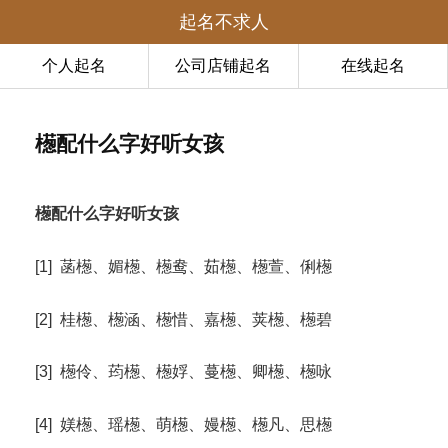
起名不求人
个人起名
公司店铺起名
在线起名
檧配什么字好听女孩
檧配什么字好听女孩
[1] 菡檧、媚檧、檧鸯、茹檧、檧萱、俐檧
[2] 桂檧、檧涵、檧惜、嘉檧、荚檧、檧碧
[3] 檧伶、荺檧、檧娐、蔓檧、卿檧、檧咏
[4] 媄檧、瑶檧、萌檧、嫚檧、檧凡、思檧