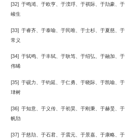
[32] 于鸣澔、于欧亨、于湙琈、于祺际、于劥豪、于
峻生
[33] 于睿齐、于泰喻、于民唯、于士杉、于夏慈、于
常义
[34] 于轼鸣、于丰轼、于耿笃、于绍弘、于融加、于
伟晞
[35] 于砚力、于钧延、于仁勇、于晓际、于凯喻、于
珒树
[36] 于知意、于义传、于初昊、于刚秉、于赫旻、于
帆劤
[37] 于慈劥、于石君、于震元、于景嘉、于康略、于