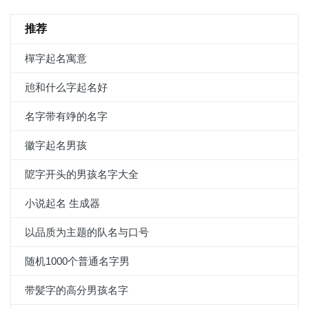
推荐
樿字起名寓意
兘和什么字起名好
名字带有竫的名字
徽字起名男孩
阸字开头的男孩名字大全
小说起名 生成器
以品质为主题的队名与口号
随机1000个普通名字男
带髪字的高分男孩名字