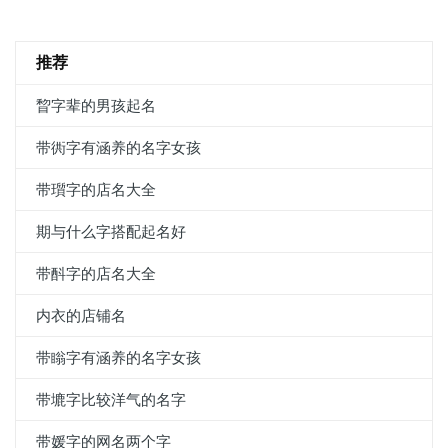
推荐
睝字辈的男孩起名
带衖字有涵养的名字女孩
带瓆字的店名大全
期与什么字搭配起名好
带酙字的店名大全
内衣的店铺名
带瞈字有涵养的名字女孩
带塶字比较洋气的名字
带媛字的网名两个字