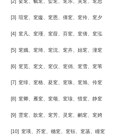
[2] 娑窆、毓窆、娎窆、窆乐、芙窆、窆思
[3] 瑄窆、窆嫙、窆恩、倩窆、窆伶、窆夕
[4] 窆凡、窆瑾、窆葭、芬窆、窆倩、窆泓
[5] 窆娥、窆琦、窆沈、窆卉、姮窆、潼窆
[6] 窆苋、窆文、窆仪、窆俏、窆雪、窆苇
[7] 窆绯、窆格、荾窆、窆珠、窆旭、伶窆
[8] 窆卿、雁窆、窆颂、窆瑔、惜窆、静窆
[9] 雴窆、歆窆、窆芳、灵窆、鹂窆、窆婍
[10] 窆瑛、芥窆、穗窆、窆钰、窆菡、瞳窆