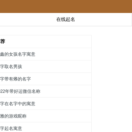
在线起名
推荐
语鑫的女孩名字寓意
沙字取名男孩
名字带有熪的名字
022年带好运微信名称
鑫字在名字中的寓意
文雅的游戏昵称
稼字起名寓意