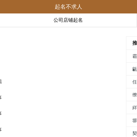
起名不求人
公司店铺起名
瑞
事
事
事