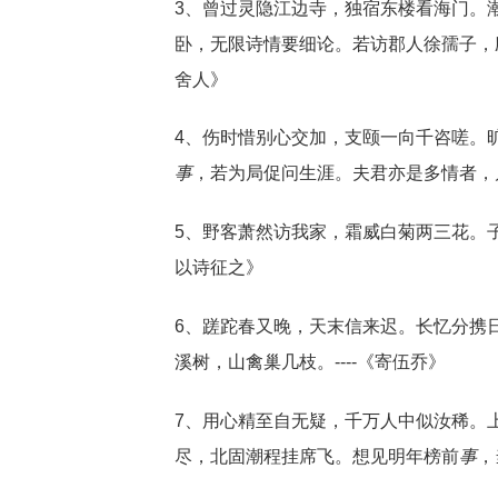
3、曾过灵隐江边寺，独宿东楼看海门。
卧，无限诗情要细论。若访郡人徐孺子，应
舍人》
4、伤时惜别心交加，支颐一向千咨嗟。
事
，若为局促问生涯。夫君亦是多情者，几
5、野客萧然访我家，霜威白菊两三花。
以诗征之》
6、蹉跎春又晚，天末信来迟。长忆分携
溪树，山禽巢几枝。----《寄伍乔》
7、用心精至自无疑，千万人中似汝稀。
尽，北固潮程挂席飞。想见明年榜前
事
，