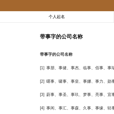
个人起名
带事字的公司名称
带事字的公司名称
[1] 事朋、事健、事杰、临事、佰事、事
[2] 曙事、啸事、事皇、事娜、事力、勋
[3] 蔚事、事圣、事玖、梦事、亮事、宜
[4] 事闲、事汇、事森、久事、事缘、轻