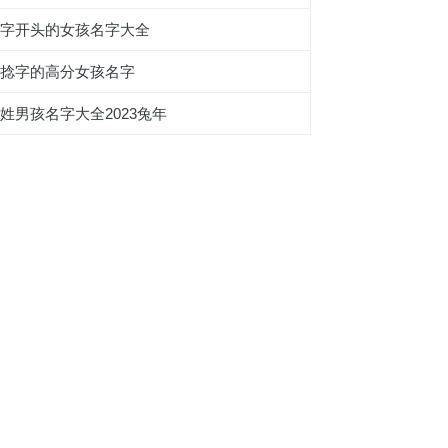
砛字开头的女孩名字大全
带捻字的高分女孩名字
姓男孩名字大全2023兔年