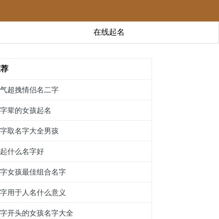
在线起名
推荐
霸气超拽情侣名二字
甂字辈的女孩起名
任字取名字大全男孩
缭起什么名字好
絴字女孩最佳组合名字
塬字用于人名什么意义
契字开头的女孩名字大全