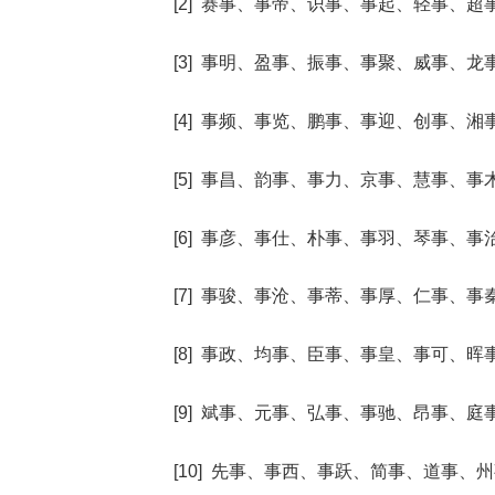
[2] 赛事、事帝、识事、事起、轻事、超
[3] 事明、盈事、振事、事聚、威事、龙
[4] 事频、事览、鹏事、事迎、创事、湘
[5] 事昌、韵事、事力、京事、慧事、事
[6] 事彦、事仕、朴事、事羽、琴事、事
[7] 事骏、事沧、事蒂、事厚、仁事、事
[8] 事政、均事、臣事、事皇、事可、晖
[9] 斌事、元事、弘事、事驰、昂事、庭
[10] 先事、事西、事跃、简事、道事、