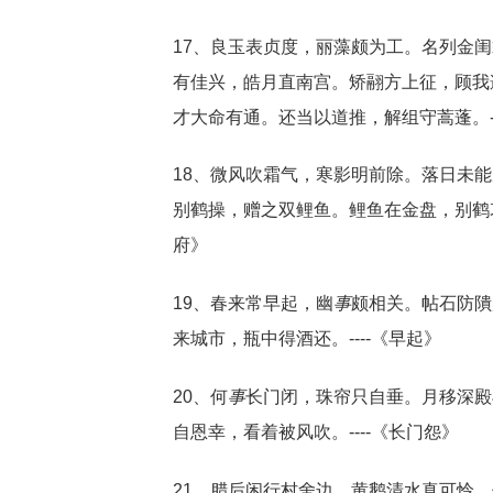
17、良玉表贞度，丽藻颇为工。名列金
有佳兴，皓月直南宫。矫翮方上征，顾我
才大命有通。还当以道推，解组守蒿蓬。-
18、微风吹霜气，寒影明前除。落日未
别鹤操，赠之双鲤鱼。鲤鱼在金盘，别鹤
府》
19、春来常早起，幽
事
颇相关。帖石防隤
来城市，瓶中得酒还。----《早起》
20、何
事
长门闭，珠帘只自垂。月移深殿
自恩幸，看着被风吹。----《长门怨》
21、腊后闲行村舍边，黄鹅清水真可怜