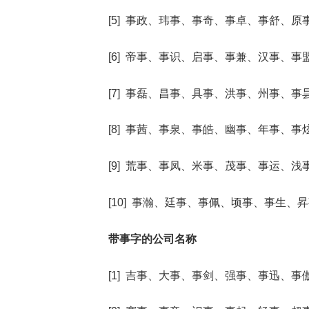
[5] 事政、玮事、事奇、事卓、事舒、原
[6] 帝事、事识、启事、事兼、汉事、事
[7] 事磊、昌事、具事、洪事、州事、事
[8] 事茜、事泉、事皓、幽事、年事、事
[9] 荒事、事凤、米事、茂事、事运、浅
[10] 事瀚、廷事、事佩、顷事、事生、
带事字的公司名称
[1] 吉事、大事、事剑、强事、事迅、事