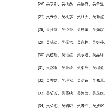
[26] 吴寒影、吴桃慈、吴旃宛、吴希道
[27] 吴云嘉、吴桃莎、吴丝夕、吴雅旒
[28] 吴荞雪、吴悦荃、吴桂晴、吴茹璆
[29] 吴瑞浍、吴霭鸯、吴岚枫、吴媞莎
[30] 吴芭瑶、吴道笙、吴妆姗、吴晶瑑
[31] 吴宓雨、吴葭瑗、吴柔纤、吴瑝盈
[32] 吴乔嫦、吴瑅秋、吴洁蓓、吴佩蒖
[33] 吴娎荟、吴霏映、吴媚茜、吴芷媄
[34] 吴朵惠、吴豌暶、吴漪立、吴妍瑢