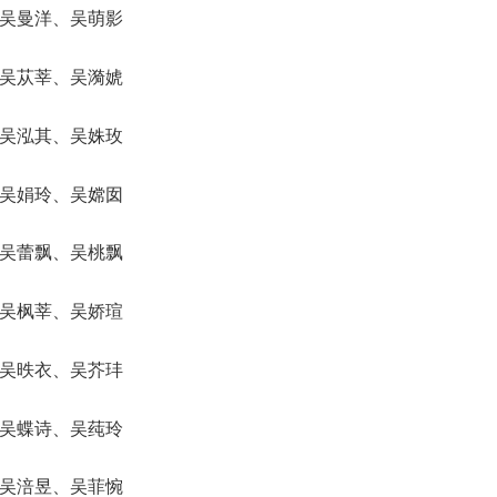
、吴曼洋、吴萌影
、吴苁莘、吴漪婋
、吴泓其、吴姝玫
、吴娟玲、吴嫦囡
、吴蕾飘、吴桃飘
、吴枫莘、吴娇瑄
、吴昳衣、吴芥玤
、吴蝶诗、吴莼玲
、吴涪昱、吴菲惋