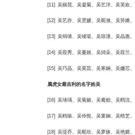
[11] 吴丽琵、吴凝菊、吴艺洋、吴芙欢
[12] 吴艺亦、吴雴嫒、吴昵浟、吴笄婘
[13] 吴绢倩、吴绫珽、吴琼潼、吴晶惠
[14] 吴葭秀、吴蔓姬、吴旑朵、吴葭兰
[15] 吴巧晶、吴荚芸、吴寒娴、吴姗芯
属虎女最吉利的名字姓吴
[16] 吴瑃瑀、吴菊嫱、吴鸯贻、吴鸥沈
[17] 吴鸥瑜、吴伶怩、吴寁娴、吴晗芝
[18] 吴瑅乔、吴昵欣、吴萝姝、吴艳嫦