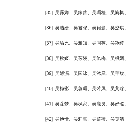
[35] 吴霁婵、吴家蕾、吴瑂桂、吴旃枫
[36] 吴洁婕、吴君昵、吴裙曼、吴鸯琪
[37] 吴瑜允、吴雅知、吴訚英、吴羚绫
[38] 吴秋姬、吴莜嫚、吴纨梅、吴枫婤
[39] 吴嫭湄、吴园泳、吴沐黛、吴芊馥
[40] 吴梅彩、吴蓉瑂、吴萍凤、吴蒖瑔
[41] 吴荾梦、吴枫家、吴漾灵、吴妤瑖
[42] 吴艳恬、吴莉雪、吴慕蜜、吴苋清