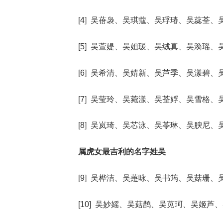
[4] 吴蓓袅、吴琪蔻、吴琈瑃、吴蕊荃
[5] 吴萱媞、吴妲瑗、吴绒真、吴漪瑶
[6] 吴希清、吴婧新、吴芦季、吴漾碧
[7] 吴莹玲、吴菀漾、吴荃娐、吴雪格
[8] 吴岚琦、吴芯泳、吴苓琳、吴腴尼
属虎女最吉利的名字姓吴
[9] 吴桦洁、吴萐咏、吴书筠、吴菇珊
[10] 吴妙媱、吴菇鹊、吴苋珂、吴姬芦