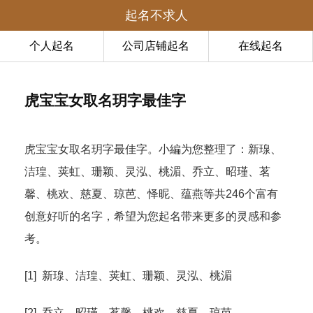
起名不求人
个人起名
公司店铺起名
在线起名
虎宝宝女取名玥字最佳字
虎宝宝女取名玥字最佳字。小編为您整理了：新瑔、
洁瑝、荚虹、珊颖、灵泓、桃湄、乔立、昭瑾、茗
馨、桃欢、慈夏、琼芭、怿昵、蕴燕等共246个富有
创意好听的名字，希望为您起名带来更多的灵感和参
考。
[1] 新瑔、洁瑝、荚虹、珊颖、灵泓、桃湄
[2] 乔立、昭瑾、茗馨、桃欢、慈夏、琼芭