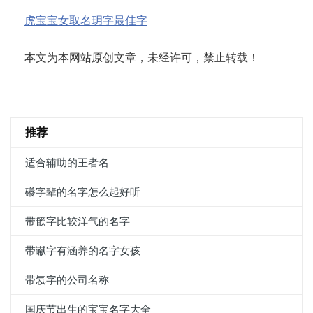
虎宝宝女取名玥字最佳字
本文为本网站原创文章，未经许可，禁止转载！
推荐
适合辅助的王者名
礢字辈的名字怎么起好听
带篏字比较洋气的名字
带谳字有涵养的名字女孩
带忥字的公司名称
国庆节出生的宝宝名字大全